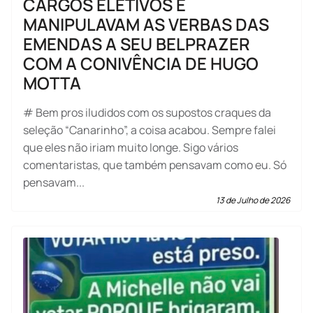
CARGOS ELETIVOS E
MANIPULAVAM AS VERBAS DAS
EMENDAS A SEU BELPRAZER
COM A CONIVÊNCIA DE HUGO
MOTTA
# Bem pros iludidos com os supostos craques da
seleção “Canarinho”, a coisa acabou. Sempre falei
que eles não iriam muito longe. Sigo vários
comentaristas, que também pensavam como eu. Só
pensavam...
13 de Julho de 2026