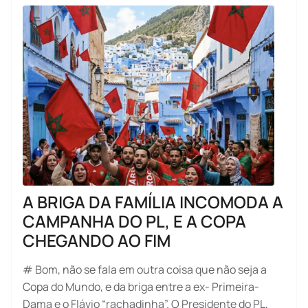
A BRIGA DA FAMÍLIA INCOMODA A
CAMPANHA DO PL, E A COPA
CHEGANDO AO FIM
# Bom, não se fala em outra coisa que não seja a
Copa do Mundo, e da briga entre a ex- Primeira-
Dama e o Flávio “rachadinha”. O Presidente do PL,