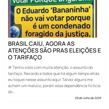
BRASIL CAIU, AGORA AS
ATENÇÕES SÃO PRAS ELEIÇÕES E
O TARIFAÇO
# Tenho visto com muita atenção, o assunto do
tarifaço. Recordo a todos que há algum tempo atrás
eu toquei nesse assunto aqui! Talvez alguns me
achem um maluco, porém essa dependência fictícia
do...
09 de Julho de 2026