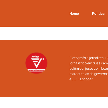
Home
Politica
”Fotógrafo e jornalista.
jornalistico em duas cam
polêmico, justo com boas
maracutaias de governos 
e …..” - Escobar