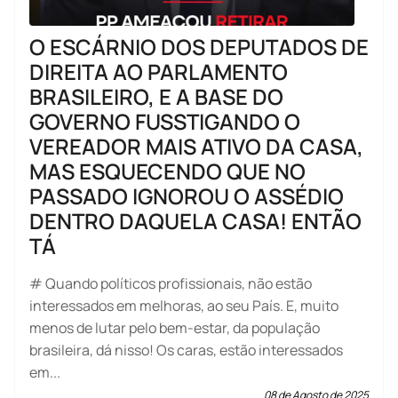
O ESCÁRNIO DOS DEPUTADOS DE
DIREITA AO PARLAMENTO
BRASILEIRO, E A BASE DO
GOVERNO FUSSTIGANDO O
VEREADOR MAIS ATIVO DA CASA,
MAS ESQUECENDO QUE NO
PASSADO IGNOROU O ASSÉDIO
DENTRO DAQUELA CASA! ENTÃO
TÁ
# Quando políticos profissionais, não estão
interessados em melhoras, ao seu País. E, muito
menos de lutar pelo bem-estar, da população
brasileira, dá nisso! Os caras, estão interessados
em...
08 de Agosto de 2025