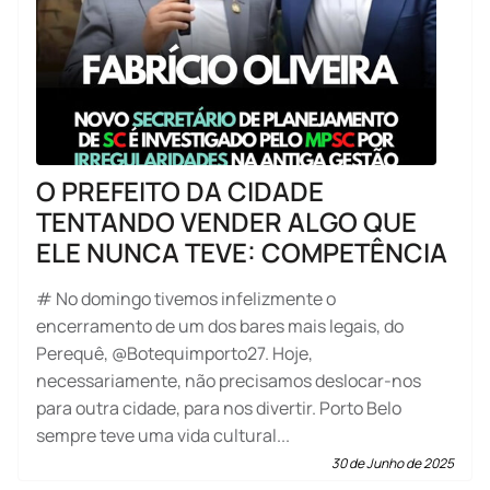
O PREFEITO DA CIDADE
TENTANDO VENDER ALGO QUE
ELE NUNCA TEVE: COMPETÊNCIA
# No domingo tivemos infelizmente o
encerramento de um dos bares mais legais, do
Perequê, @Botequimporto27. Hoje,
necessariamente, não precisamos deslocar-nos
para outra cidade, para nos divertir. Porto Belo
sempre teve uma vida cultural...
30 de Junho de 2025