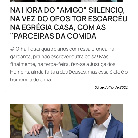
NA HORA DO "AMIGO" SIILENCIO,
NA VEZ DO OPOSITOR ESCARCÉU
NA EGRÉGIA CASA, COM AS
"PARCEIRAS DA COMIDA
# Olha fiquei quatro anos com essa bronca na
garganta, pra não escrever outra coisa! Mas
finalmente, na terça-feira, fez-se a Justiça dos
Homens, ainda falta a dos Deuses, mas essa é ele é o
homem lá de cima....
03 de Julho de 2025