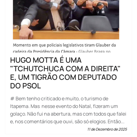
HUGO MOTTA É UMA
"TCHUTCHUCA COM A DIREITA"
E, UM TIGRÃO COM DEPUTADO
DO PSOL
# Bem tenho criticado e muito, o turismo de
Itapema. Mas nesse evento do Natal, fizeram um
golaço. Não fui na abertura, mas com todos que falei
e, nos comentários que ouvi, são só elogios. Então...
11 de Dezembro de 2025