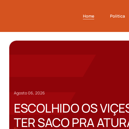
Home
Politica
Julho 30, 2026
AGORA SAÍ O 
MEIA PRAIA, E 