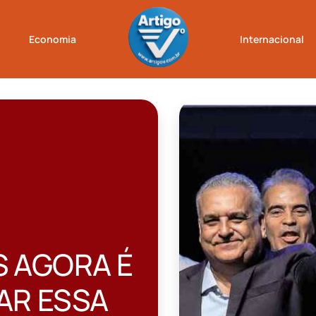
Economia
Internacional
ENGORDE DA
A FARIA LIMA JA