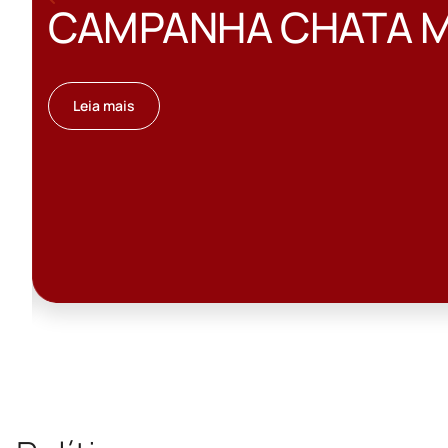
PENSA EM CA
OPÇÃO
Leia mais