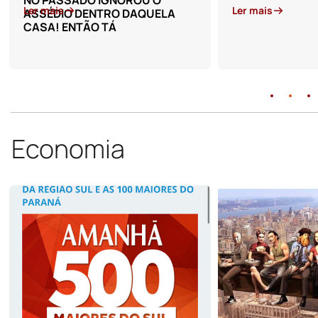
Ler mais
Ler mais
Economia