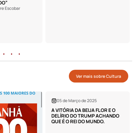
Ver mais sobre Cultura
 2025
IJA FLOR E O
RUMP ACHANDO
 MUNDO.