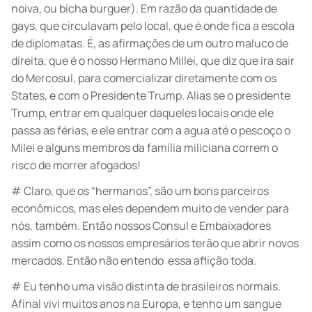
noiva, ou bicha burguer). Em razão da quantidade de
gays, que circulavam pelo local, que é onde fica a escola
de diplomatas. É, as afirmações de um outro maluco de
direita, que é o nosso Hermano Millei, que diz que ira sair
do Mercosul, para comercializar diretamente com os
States, e com o Presidente Trump. Alias se o presidente
Trump, entrar em qualquer daqueles locais onde ele
passa as férias, e ele entrar com a agua até o pescoço o
Milei e alguns membros da família miliciana correm o
risco de morrer afogados!
# Claro, que os “hermanos”, são um bons parceiros
econômicos, mas eles dependem muito de vender para
nós, também. Então nossos Consul e Embaixadores
assim como os nossos empresários terão que abrir novos
mercados. Então não entendo essa aflição toda.
# Eu tenho uma visão distinta de brasileiros normais.
Afinal vivi muitos anos na Europa, e tenho um sangue