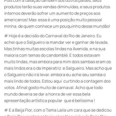
Pois com a taxação também dos outros países, seus
produtos terão suas vendas diminuídas, e seus produtos
internos deverão sofrer um aumento de preços aos
americanos! Mas essa é uma posição muito pessoal
minha. de quem conhece um pouquinho desse mundão!
# Hoje é a decisão do Carnaval do Rio de Janeiro. Eu
achei que o Salgueiro ia mandar ver e ganhar de lavada.
Mas tinhas muitas escolas lindas na Avenida, e na sua
maioria com temas do candomblé. E todos estavam
muito lindas, mas embora para mim dois sambas eram os
mais lindos era o da Imperatriz e Salgueiro. Mas acho que
o Salgueiro não irá levar. embora eu ache seu samba o
mais lindo de todos. Estou aqui curtindo a contagem dos
votos. Afinal gosto muito de carnaval. Acho que todo
mundo deveria se dar a honra de ver essa bela
apresentação artística popular que é belíssima !
# E a Beija Flor, com o Tema Laila um cara que se dedicou