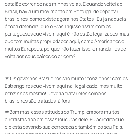
catalão correndo nas minhas veias. E quando voltei ao
Brasil, havia um movimento em Portugal de deportar
brasileiros, como existe agora nos States . Eu já naquela
época defendia, que o Brasil agisse assim com os
portugueses que vivem aqui é não estão legalizados, mas
que tem muitas propriedades aqui, como Americanos e
muitos Europeus. porque não fazer isso, e manda-los de
volta aos seus países de origem?
# Os governos Brasileiros são muito “bonzinhos” com os
Estrangeiros que vivem aqui na Ilegalidade, mas muito
bonzinhos mesmo! Deveria tratar eles como os
brasileiros são tratados lá fora!
#Bom mas essas atitudes do Trump, embora muitos
direitistas apoiem essas loucuras dele. Eu acredito que
ele esta cavando sua derrocada e também do seu País.