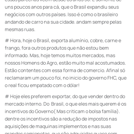
uns poucos anos para cá, que o Brasil expandiu seus
negócios com outros países. Isso é como o brasileiro
andando de carro na sua cidade. andam sempre pelas
mesmas ruas.
# Hora, hoje o Brasil, exporta alumínio, cobre, carne e
frango, fora outros produtos que não estou bem
informado. Mas, hoje temos muitos mercados, mas
nossos Homens do Agro, estão muito mal acostumados.
Estão contentes com essa forma de comercio. Afinal só
reclamaram um pouco foi, no inicio do governo FHC, que
o real ficou empatado com o dólar!
# Hoje eles preferem exportar, do que vender dentro do
mercado interno. Do Brasil, o que eles mais querem é os
incentivos do Governo( Mas criticam o bolsa família).
dentre os incentivos são a redução de impostos nas
aquisições de maquinas implementos e nas suas
grandes camionetas, que são adquiridas quase sem