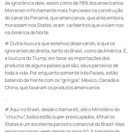
da ignorância dele, assim como de 78% dos americanos.
Morreram infinitamente mais franceses na construção
do canal do Panamá, que americanos, que aliás embora
morassem nos States, eram caribenhos que viviam nos
na América do Norte.
# Outra loucura que estamos observando, é que os
ignorantes da direita, tanto do Brasil, como da América. É,
a loucura do Trump, em taxar as importações dos
produtos de alguns países que são, seus parceiros de
toda a vida. Por enquanto somente três Países, estão
batendo de frente com os “gringos”, México, Canadá e
China, que taxaram os produtos americanos
.
# Aqui no Brasil, desde o Itamarati, até o Ministério do
“chuchu”, todos estão super preocupados. Afinal os
States é um excelente parceiro comercial do Brasil! Mas
essas parcerias veem desde os anos 50. E somente de