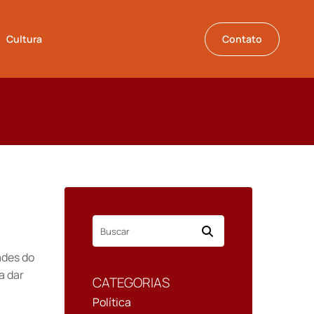
Cultura
Contato
ades do
a dar
CATEGORIAS
Política