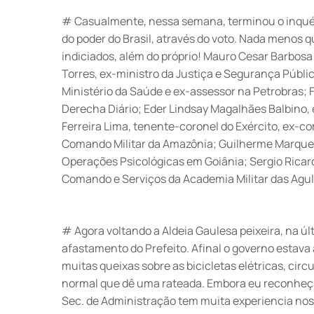
# Casualmente, nessa semana, terminou o inquérit
do poder do Brasil, através do voto. Nada menos 
indiciados, além do próprio! Mauro Cesar Barbos
Torres, ex-ministro da Justiça e Segurança Públic
Ministério da Saúde e ex-assessor na Petrobras; 
Derecha Diário; Eder Lindsay Magalhães Balbino,
Ferreira Lima, tenente-coronel do Exército, ex-
Comando Militar da Amazônia; Guilherme Marques
Operações Psicológicas em Goiânia; Sergio Ricar
Comando e Serviços da Academia Militar das Agul
# Agora voltando a Aldeia Gaulesa peixeira, na úl
afastamento do Prefeito. Afinal o governo estava
muitas queixas sobre as bicicletas elétricas, cir
normal que dê uma rateada. Embora eu reconheça 
Sec. de Administração tem muita experiencia nos