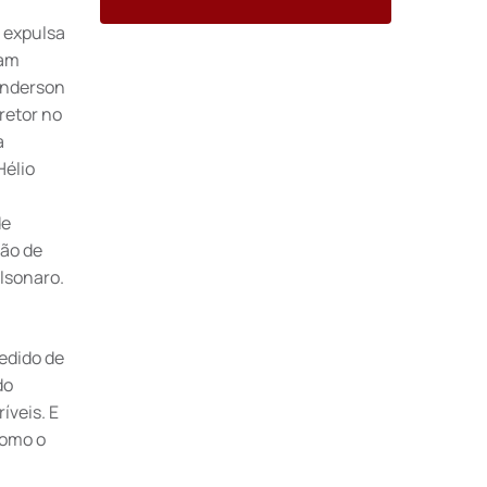
i expulsa
ram
Anderson
retor no
a
Hélio
de
hão de
lsonaro.
pedido de
do
íveis. E
como o