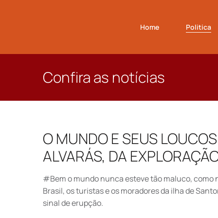
Home
Politica
Confira as notícias
O MUNDO E SEUS LOUCOS 
ALVARÁS, DA EXPLORAÇÃ
#Bem o mundo nunca esteve tão maluco, como nos
Brasil, os turistas e os moradores da ilha de Sant
sinal de erupção.