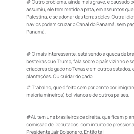
# Outro problema, ainda mais grave, e causado pe
assumiu, ele tem metido a pata, em assuntos que
Palestina, e se adonar das terras deles. Outra idio
navios podem cruzar o Canal do Panamá, sem paga
Panamá.
# O mais interessante, está sendo a queda de br
besteiras que Trump, fala sobre o país vizinho e s
criadores de gado no Texas e em outros estados, 
plantações. Ou cuidar do gado.
# Trabalho, que é feito cem por cento por imigr
maioria mineiros) bolivianos e de outros países.
#Ai, tem uns brasileiros de direita, que ficam pl
comissão de Deputados, com intuito de pressionar o
Presidente Jair Bolsonaro. Então tá!