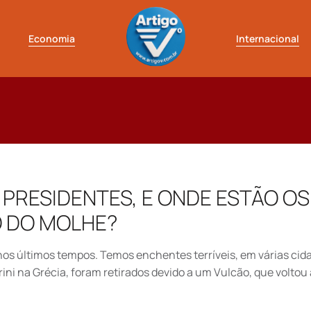
Economia
Internacional
PRESIDENTES, E ONDE ESTÃO OS
O DO MOLHE?
 últimos tempos. Temos enchentes terríveis, em várias cid
orini na Grécia, foram retirados devido a um Vulcão, que voltou 