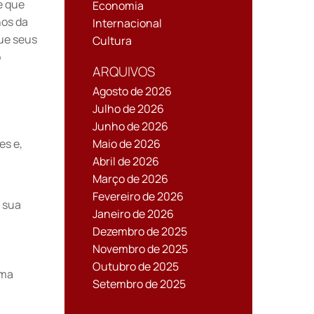
e que
Economia
nos da
Internacional
que seus
Cultura
o
ARQUIVOS
Agosto de 2026
Julho de 2026
Junho de 2026
es e,
Maio de 2026
Abril de 2026
Março de 2026
Fevereiro de 2026
 sua
Janeiro de 2026
Dezembro de 2025
Novembro de 2025
Outubro de 2025
uma
Setembro de 2025