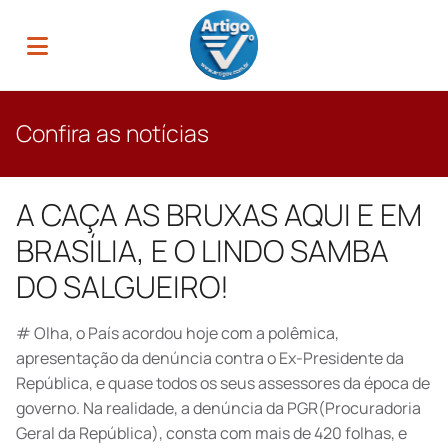
Confira as notícias
A CAÇA AS BRUXAS AQUI E EM
BRASÍLIA, E O LINDO SAMBA
DO SALGUEIRO!
# Olha, o País acordou hoje com a polêmica,
apresentação da denúncia contra o Ex-Presidente da
República, e quase todos os seus assessores da época de
governo. Na realidade, a denúncia da PGR(Procuradoria
Geral da República), consta com mais de 420 folhas, e