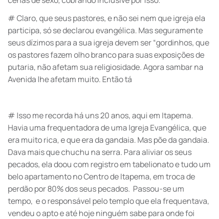
cenas de sexo, cobrando inclusive por isso.
# Claro, que seus pastores, e não sei nem que igreja ela
participa, só se declarou evangélica. Mas seguramente
seus dízimos para a sua igreja devem ser “gordinhos, que
os pastores fazem olho branco para suas exposições de
putaria, não afetam sua religiosidade. Agora sambar na
Avenida lhe afetam muito. Então tá
# Isso me recorda há uns 20 anos, aqui em Itapema.
Havia uma frequentadora de uma Igreja Evangélica, que
era muito rica, e que era da gandaia. Mas põe da gandaia.
Dava mais que chuchu na serra. Para aliviar os seus
pecados, ela doou com registro em tabelionato e tudo um
belo apartamento no Centro de Itapema, em troca de
perdão por 80% dos seus pecados. Passou-se um
tempo, e o responsável pelo templo que ela frequentava,
vendeu o apto e até hoje ninguém sabe para onde foi