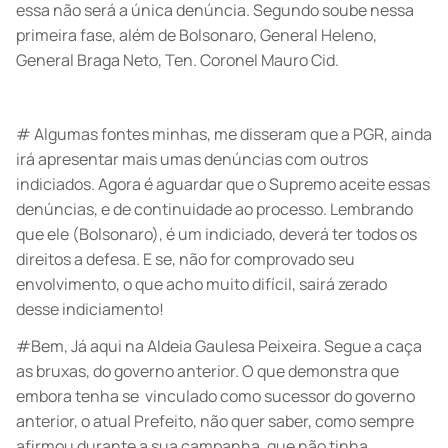
essa não será a única denúncia. Segundo soube nessa
primeira fase, além de Bolsonaro, General Heleno,
General Braga Neto, Ten. Coronel Mauro Cid.
# Algumas fontes minhas, me disseram que a PGR, ainda
irá apresentar mais umas denúncias com outros
indiciados. Agora é aguardar que o Supremo aceite essas
denúncias, e de continuidade ao processo. Lembrando
que ele (Bolsonaro), é um indiciado, deverá ter todos os
direitos a defesa. E se, não for comprovado seu
envolvimento, o que acho muito difícil, sairá zerado
desse indiciamento!
#Bem, Já aqui na Aldeia Gaulesa Peixeira. Segue a caça
as bruxas, do governo anterior. O que demonstra que
embora tenha se vinculado como sucessor do governo
anterior, o atual Prefeito, não quer saber, como sempre
afirmou durante a sua campanha, que não tinha