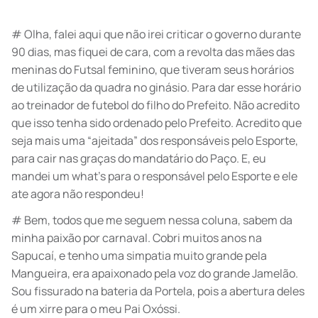
# Olha, falei aqui que não irei criticar o governo durante
90 dias, mas fiquei de cara, com a revolta das mães das
meninas do Futsal feminino, que tiveram seus horários
de utilização da quadra no ginásio. Para dar esse horário
ao treinador de futebol do filho do Prefeito. Não acredito
que isso tenha sido ordenado pelo Prefeito. Acredito que
seja mais uma “ajeitada” dos responsáveis pelo Esporte,
para cair nas graças do mandatário do Paço. E, eu
mandei um what’s para o responsável pelo Esporte e ele
ate agora não respondeu!
# Bem, todos que me seguem nessa coluna, sabem da
minha paixão por carnaval. Cobri muitos anos na
Sapucaí, e tenho uma simpatia muito grande pela
Mangueira, era apaixonado pela voz do grande Jamelão.
Sou fissurado na bateria da Portela, pois a abertura deles
é um xirre para o meu Pai Oxóssi.