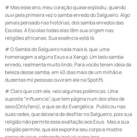
# Mas esse ano, meu coração quase explodiu, quando
ouvi pela primeira vez o samba enredo do Salgueiro. Algo
jamais pensado nas histórias, dos samba enredos das
Escolas. A Escolas todas elas têm sua origem nas
religiões africanas. Sua essência está lá.
# O Samba do Salgueiro nada mais é, que uma
homenagem a alguns Exus e a Xangó. Um belo samba
enredo, realmente muito lindo. Para vocês terem ideia da
beleza desse samba, em 40 dias mais de um milhão e
duzentas mil pessoas ouviram ele na Spotifli.
# Claro que com ele, veio algumas polémicas. Uma
suposta “influencie”, que tem página num dos sites de
sexo(Onlyfans), e que se diz Evangélica. Publicou nas
suas redes, que deixaria de desfilar no Salgueiro, pois sua
religião não permite essa exaltação aos Exus. Mas a sua
religião permite, que ela exponha seu corpo e mostre