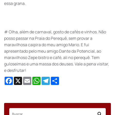
essa grana.
# Olha, além de carnaval, gosto de cafés e vinhos. Não
posso passar na Praia do Perequê, sem provar a
maravilhosa caipira do meu amigo Mario. E fui
apresentado pelo meu amigo Dante da Potencial, ao
maravilhoso Zepe bistro e café, ali no perequê. Tem
guloseimas e uma massa dos deuses. Vale a pena visitar,
e desfrutar!
Facebook
X
Email
WhatsApp
Telegram
Share