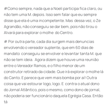
#Como sempre, nada que a Noeli participa fica claro, ou
não tem uma M. depois. Isso sem falar que eu sempre
disse que ela é uma incompetente. Mas dessa vez, o Ze
Agrandão, não conseguiu se dar bem, pois não tirou o
Alvará para explorar o molhe do Centro.
# Por outra parte, cada dia surgem mais denuncias
envolvendo o vereador suplente, que em 60 dias de
mandato conseguiu se envolver e levantar tanta M. que
não se tem ideia. Agora dizem que houve uma reunião
entre o Vereador Ramos, e o filho menor de um
construtor retirado da cidade. Que irá explorar o molhe lá
do Canto. E parece que vem mais bomba por aí! Outra
coisa que vai estourar logo, logo. E contra o atual dono
do Jornal Atlântico, pois o mesmo, como dono de jornal,
não poderia ser funcionário daquela Egrégia Casa. Então
tá