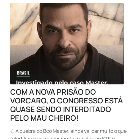
COM A NOVA PRISÃO DO
VORCARO, O CONGRESSO ESTÁ
QUASE SENDO INTERDITADO
PELO MAU CHEIRO!
@ A quebra do Bco Master, ainda vai dar muito o que
falar! Ainda vai render muito trabalho ao STF, e