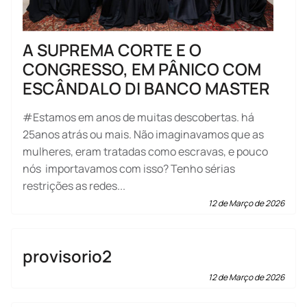
A SUPREMA CORTE E O
CONGRESSO, EM PÂNICO COM
ESCÂNDALO DI BANCO MASTER
#Estamos em anos de muitas descobertas. há
25anos atrás ou mais. Não imaginavamos que as
mulheres, eram tratadas como escravas, e pouco
nós importavamos com isso? Tenho sérias
restrições as redes...
12 de Março de 2026
provisorio2
12 de Março de 2026