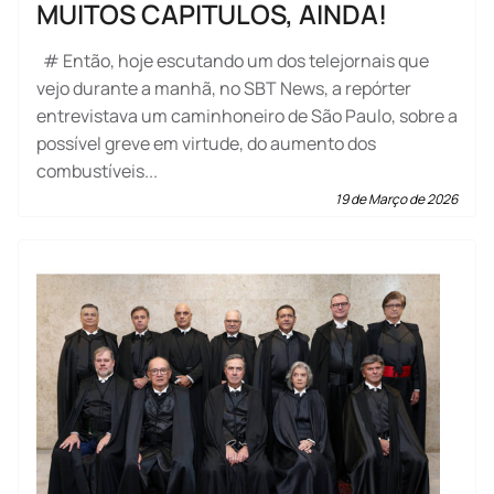
MUITOS CAPITULOS, AINDA!
# Então, hoje escutando um dos telejornais que
vejo durante a manhã, no SBT News, a repórter
entrevistava um caminhoneiro de São Paulo, sobre a
possível greve em virtude, do aumento dos
combustíveis...
19 de Março de 2026