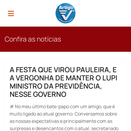
Confira as notícias
A FESTA QUE VIROU PAULEIRA, E
A VERGONHA DE MANTER O LUPI
MINISTRO DA PREVIDÊNCIA,
NESSE GOVERNO
# No meu último bate-papo com um amigo, que é
muito ligado ao atual governo. Conversamos sobre
as nossas expectativas e principalmente com as
surpresas e desencantos com o atual, secretariado