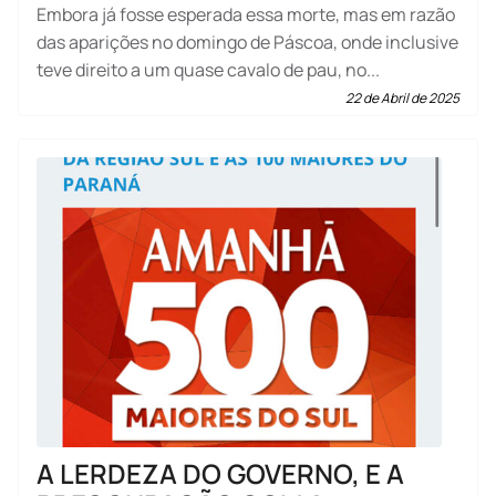
Embora já fosse esperada essa morte, mas em razão
das aparições no domingo de Páscoa, onde inclusive
teve direito a um quase cavalo de pau, no...
22 de Abril de 2025
A LERDEZA DO GOVERNO, E A