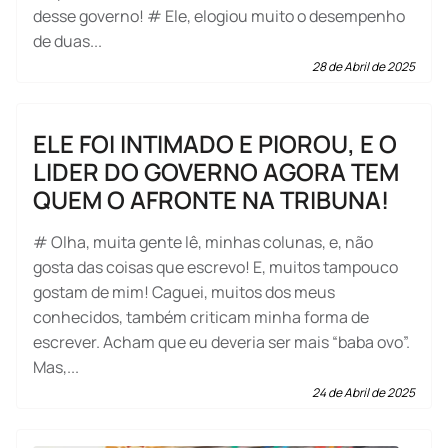
desse governo! # Ele, elogiou muito o desempenho
de duas...
28 de Abril de 2025
ELE FOI INTIMADO E PIOROU, E O
LIDER DO GOVERNO AGORA TEM
QUEM O AFRONTE NA TRIBUNA!
# Olha, muita gente lê, minhas colunas, e, não
gosta das coisas que escrevo! E, muitos tampouco
gostam de mim! Caguei, muitos dos meus
conhecidos, também criticam minha forma de
escrever. Acham que eu deveria ser mais “baba ovo”.
Mas,...
24 de Abril de 2025