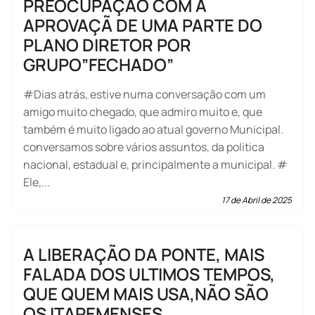
PREOCUPAÇÃO COM A
APROVAÇÃ DE UMA PARTE DO
PLANO DIRETOR POR
GRUPO”FECHADO”
#Dias atrás, estive numa conversação com um
amigo muito chegado, que admiro muito e, que
também é muito ligado ao atual governo Municipal.
conversamos sobre vários assuntos, da politica
nacional, estadual e, principalmente a municipal. #
Ele,...
17 de Abril de 2025
A LIBERAÇÃO DA PONTE, MAIS
FALADA DOS ULTIMOS TEMPOS,
QUE QUEM MAIS USA,NÃO SÃO
OS ITAPEMENSES