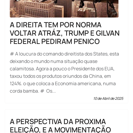
A DIREITA TEM POR NORMA
VOLTAR ATRÁZ, TRUMP E GILVAN
FEDERAL PEDIRAM PENICO
# A loucura do comando direitista dos States, esta
deixando o mundo numa situação quase
calamitosa. Agora a pouco o Presidente dos EUA,
taxou todos os produtos oriundos da China, em
124%. o que coloca a Economia americana, numa
corda bamba. # Os...
10 de Abril de 2025
A PERSPECTIVA DA PROXIMA
ELEIÇÃO, E A MOVIMENTAÇÃO