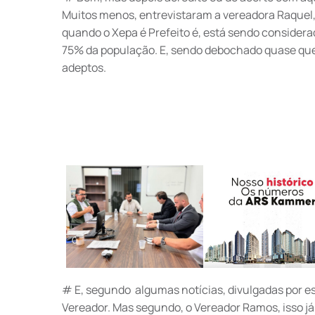
Muitos menos, entrevistaram a vereadora Raquel
quando o Xepa é Prefeito é, está sendo considera
75% da população. E, sendo debochado quase que
adeptos.
# E, segundo algumas notícias, divulgadas por e
Vereador. Mas segundo, o Vereador Ramos, isso já 