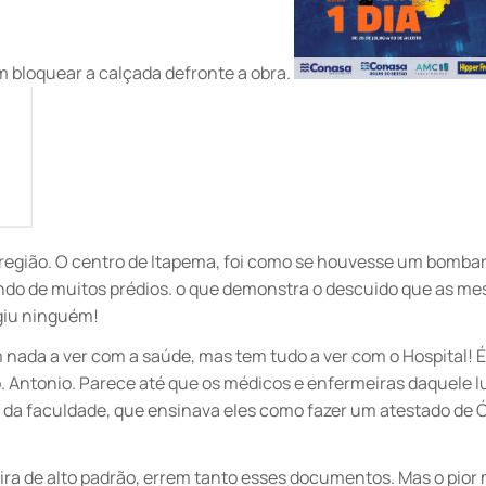
 bloquear a calçada defronte a obra.
região. O centro de Itapema, foi como se houvesse um bombard
indo de muitos prédios. o que demonstra o descuido que as m
giu ninguém!
 nada a ver com a saúde, mas tem tudo a ver com o Hospital! 
 Antonio. Parece até que os médicos e enfermeiras daquele l
da faculdade, que ensinava eles como fazer um atestado de Ób
a de alto padrão, errem tanto esses documentos. Mas o pior