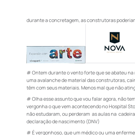
durante a concretagem, as construtoras poderiam
# Ontem durante o vento forte que se abateu na 
uma avalanche de material das construtoras, ca
têm com seus materiais. Menos mal que não atin
# Olha esse assunto que vou falar agora, não tem
vergonha o que vem acontecendo no Hospital Sto.
não estudaram, ou perderam as aulas na cadeira 
declaração de nascimento (DNV)
# É vergonhoso, que um médico ou uma enfermeir