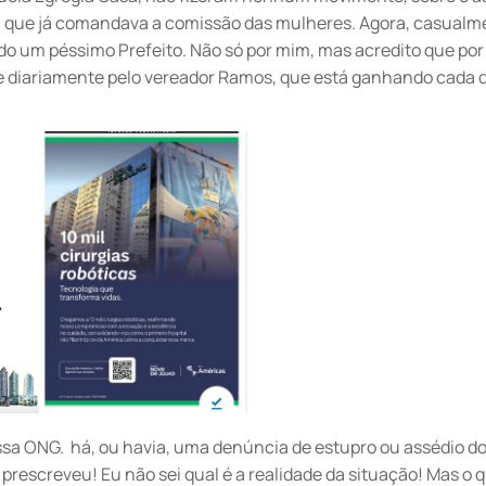
, que já comandava a comissão das mulheres. Agora, casualm
do um péssimo Prefeito. Não só por mim, mas acredito que por
 diariamente pelo vereador Ramos, que está ganhando cada d
ssa ONG. há, ou havia, uma denúncia de estupro ou assédio d
prescreveu! Eu não sei qual é a realidade da situação! Mas o 