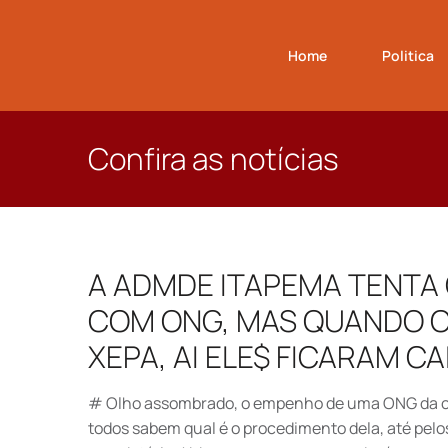
Home
Politica
Confira as notícias
A ADMDE ITAPEMA TENTA
COM ONG, MAS QUANDO O
XEPA, AI ELE$ FICARAM C
# Olho assombrado, o empenho de uma ONG da c
todos sabem qual é o procedimento dela, até pelo