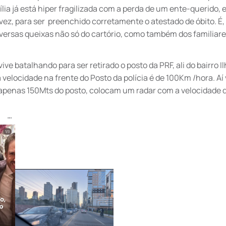
ília já está hiper fragilizada com a perda de um ente-querido, 
vez, para ser preenchido corretamente o atestado de óbito. É,
diversas queixas não só do cartório, como também dos familiare
ve batalhando para ser retirado o posto da PRF, ali do bairro Ilh
velocidade na frente do Posto da polícia é de 100Km /hora. Aí
 apenas 150Mts do posto, colocam um radar com a velocidade 