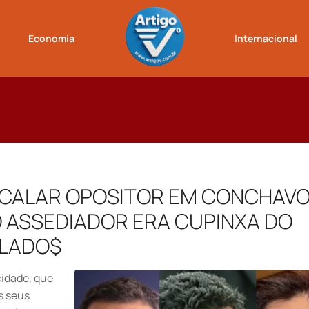
Economia
Internacional
 CALAR OPOSITOR EM CONCHAV
 ASSEDIADOR ERA CUPINXA DO
ALADO$
idade, que
s seus