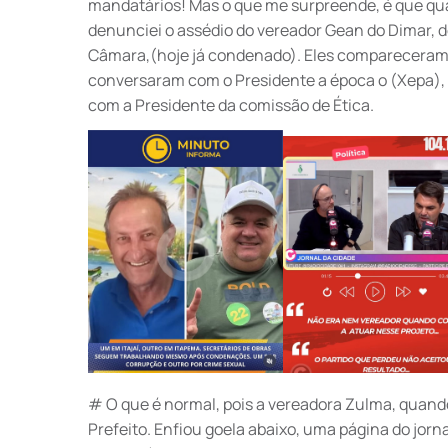
mandatários! Mas o que me surpreende, é que q
denunciei o assédio do vereador Gean do Dimar, d
Câmara,(hoje já condenado). Eles compareceram
conversaram com o Presidente a época o (Xepa),
com a Presidente da comissão de Ética.
# O que é normal, pois a vereadora Zulma, quando
Prefeito. Enfiou goela abaixo, uma página do jorna