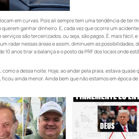
colocam em curvas. Pois ali sempre tem uma tendência de ter m
 querem ganhar dinheiro. E, cada vez que ocorre um acidente,
erviços são terceirizados, ou seja, são pagos. É. mais fácil, 
 um radar nessas áreas e assim, diminuem as possibilidades, d
 10 anos tirar a balança e o posto da PRF dos locais onde estã
 como a dessa noite. Hoje, ao andar pela praia, estava quase 
ena, ficou ainda menor. Ainda bem que não estamos em época de