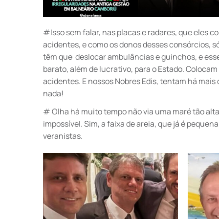
#Isso sem falar, nas placas e radares, que eles 
acidentes, e como os donos desses consórcios, só
têm que deslocar ambulâncias e guinchos, e esse s
barato, além de lucrativo, para o Estado. Colocam
acidentes. E nossos Nobres Edis, tentam há mais de
nada!
# Olha há muito tempo não via uma maré tão alta,
impossível. Sim, a faixa de areia, que já é pequ
veranistas.