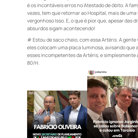
é os incontáveis erros no Atestado de óbito. A fam
vezes, tem que retornar ao Hospital, mais de uma 
vergonhoso Isso. E, o que é pior que, apesar das 
absurdos sigam acontecendo!
# Estou de saco cheio, com essa Artéris. A gente vi
eles colocam uma placa luminosa, avisando que a 
esses incompetentes da Artéris, e simplesmente
80/H.