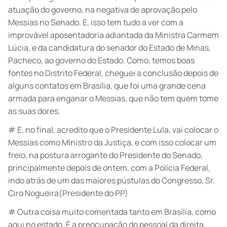
atuação do governo, na negativa de aprovação pelo
Messias no Senado. E, isso tem tudo a ver com a
improvável aposentadoria adiantada da Ministra Carmem
Lúcia, e da candidatura do senador do Estado de Minas,
Pacheco, ao governo do Estado. Como, temos boas
fontes no Distrito Federal, cheguei a conclusão depois de
alguns contatos em Brasília, que foi uma grande cena
armada para enganar o Messias, que não tem quem tome
as suas dores.
# E, no final, acredito que o Presidente Lula, vai colocar o
Messias como Ministro da Justiça, e com isso colocar um
freio, na postura arrogante do Presidente do Senado,
principalmente depois de ontem, com a Polícia Federal,
indo atrás de um das maiores pústulas do Congresso, Sr.
Ciro Nogueira(Presidente do PP)
# Outra coisa muito comentada tanto em Brasília, como
aqui no estado. É a preocupação do pessoal da direita,