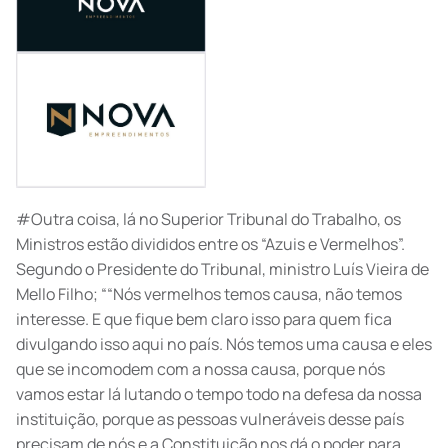
#Outra coisa, lá no Superior Tribunal do Trabalho, os
Ministros estão divididos entre os “Azuis e Vermelhos”.
Segundo o Presidente do Tribunal, ministro Luís Vieira de
Mello Filho; ““Nós vermelhos temos causa, não temos
interesse. E que fique bem claro isso para quem fica
divulgando isso aqui no país. Nós temos uma causa e eles
que se incomodem com a nossa causa, porque nós
vamos estar lá lutando o tempo todo na defesa da nossa
instituição, porque as pessoas vulneráveis desse país
precisam de nós e a Constituição nos dá o poder para