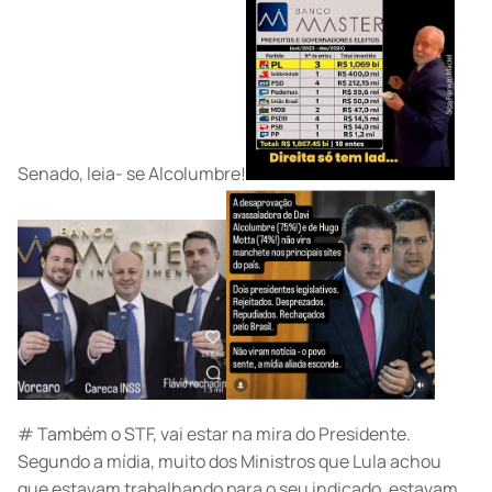
Senado, leia- se Alcolumbre!
# Também o STF, vai estar na mira do Presidente.
Segundo a mídia, muito dos Ministros que Lula achou
que estavam trabalhando para o seu indicado, estavam