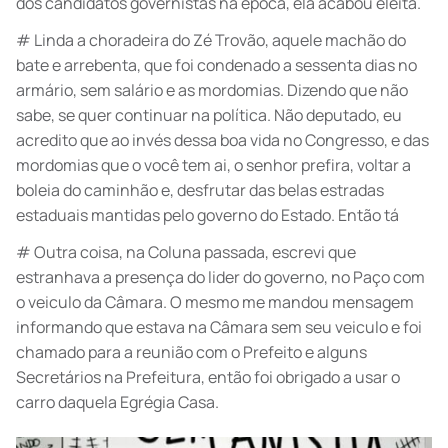
dos candidatos governistas na época, ela acabou eleita.
# Linda a choradeira do Zé Trovão, aquele machão do
bate e arrebenta, que foi condenado a sessenta dias no
armário, sem salário e as mordomias. Dizendo que não
sabe, se quer continuar na política. Não deputado, eu
acredito que ao invés dessa boa vida no Congresso, e das
mordomias que o você tem ai, o senhor prefira, voltar a
boleia do caminhão e, desfrutar das belas estradas
estaduais mantidas pelo governo do Estado. Então tá
# Outra coisa, na Coluna passada, escrevi que
estranhava a presença do lider do governo, no Paço com
o veiculo da Câmara. O mesmo me mandou mensagem
informando que estava na Câmara sem seu veiculo e foi
chamado para a reunião com o Prefeito e alguns
Secretários na Prefeitura, então foi obrigado a usar o
carro daquela Egrégia Casa.