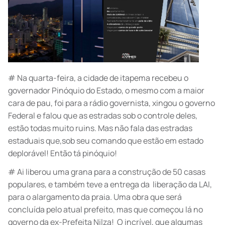
# Na quarta-feira, a cidade de itapema recebeu o
governador Pinóquio do Estado, o mesmo com a maior
cara de pau, foi para a rádio governista, xingou o governo
Federal e falou que as estradas sob o controle deles,
estão todas muito ruins. Mas não fala das estradas
estaduais que,sob seu comando que estão em estado
deplorável! Então tá pinóquio!
# Ai liberou uma grana para a construção de 50 casas
populares, e também teve a entrega da liberação da LAI,
para o alargamento da praia. Uma obra que será
concluída pelo atual prefeito, mas que começou lá no
governo da ex-Prefeita Nilza! O incrível, que algumas