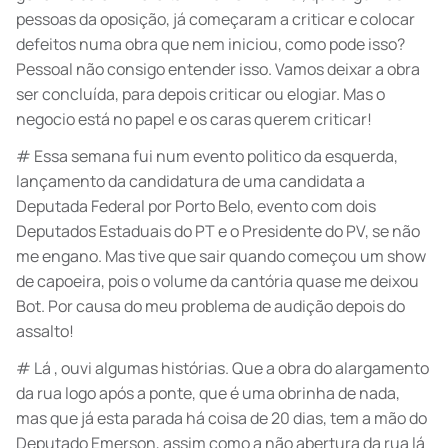
pessoas da oposição, já começaram a criticar e colocar
defeitos numa obra que nem iniciou, como pode isso?
Pessoal não consigo entender isso. Vamos deixar a obra
ser concluída, para depois criticar ou elogiar. Mas o
negocio está no papel e os caras querem criticar!
# Essa semana fui num evento politico da esquerda,
lançamento da candidatura de uma candidata a
Deputada Federal por Porto Belo, evento com dois
Deputados Estaduais do PT e o Presidente do PV, se não
me engano. Mas tive que sair quando começou um show
de capoeira, pois o volume da cantória quase me deixou
Bot. Por causa do meu problema de audição depois do
assalto!
# Lá , ouvi algumas histórias. Que a obra do alargamento
da rua logo após a ponte, que é uma obrinha de nada,
mas que já esta parada há coisa de 20 dias, tem a mão do
Deputado Emerson, assim como a não abertura da rua lá