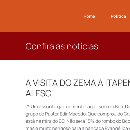
Home
Politica
Confira as notícias
A VISITA DO ZEMA A ITAP
ALESC
# Um assunto que comentei aqui, sobre o Bco. Di
grupo do Pastor Edir Macedo. Que comprou do Gr
está na mira do BC. Não será 15%,do rombo do Bco
mas é muito perigoso para a bancada Evangélica 