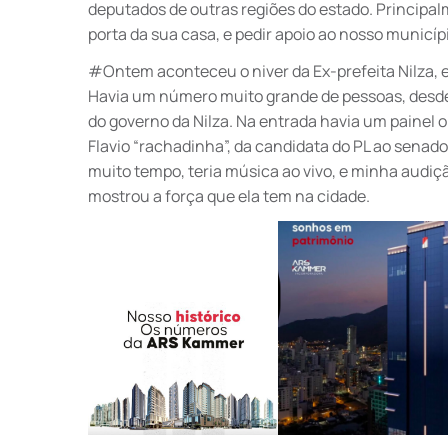
deputados de outras regiões do estado. Principa
porta da sua casa, e pedir apoio ao nosso municíp
#Ontem aconteceu o niver da Ex-prefeita Nilza, e
Havia um número muito grande de pessoas, desde 
do governo da Nilza. Na entrada havia um painel on
Flavio “rachadinha”, da candidata do PL ao senado,
muito tempo, teria música ao vivo, e minha audiç
mostrou a força que ela tem na cidade.