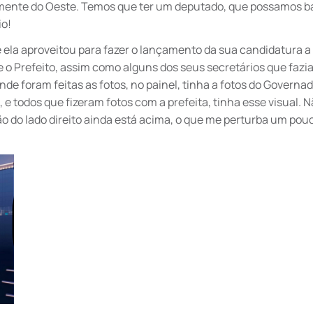
lmente do Oeste. Temos que ter um deputado, que possamos b
io!
 ela aproveitou para fazer o lançamento da sua candidatura a
o Prefeito, assim como alguns dos seus secretários que fazi
de foram feitas as fotos, no painel, tinha a fotos do Governad
 e todos que fizeram fotos com a prefeita, tinha esse visual. N
ão do lado direito ainda está acima, o que me perturba um pou