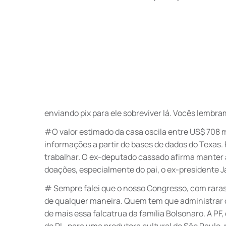
enviando pix para ele sobreviver lá. Vocês lembra
#O valor estimado da casa oscila entre US$ 708 m
informações a partir de bases de dados do Texas.
trabalhar. O ex-deputado cassado afirma manter a
doações, especialmente do pai, o ex-presidente J
# Sempre falei que o nosso Congresso, com raras
de qualquer maneira. Quem tem que administrar o 
de mais essa falcatrua da família Bolsonaro. A P