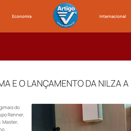
Economia
Internacional
EMA E O LANÇAMENTO DA NILZA A
gimais do
upo Renner,
. Master,
no