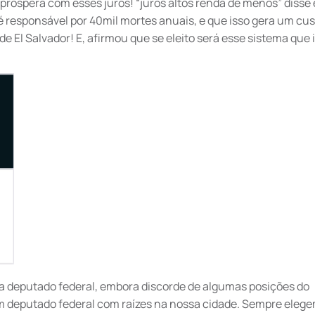
ospera com esses juros! “juros altos renda de menos” disse 
o é responsável por 40mil mortes anuais, e que isso gera um cu
 de El Salvador! E, afirmou que se eleito será esse sistema que 
a deputado federal, embora discorde de algumas posições do
r um deputado federal com raízes na nossa cidade. Sempre eleg