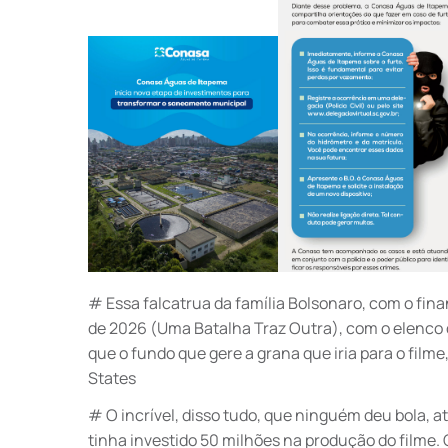
# Essa falcatrua da família Bolsonaro, com o fi
de 2026 (Uma Batalha Traz Outra), com o elenco d
que o fundo que gere a grana que iria para o fi
States
# O incrível, disso tudo, que ninguém deu bola, 
tinha investido 50 milhões na produção do filme. O