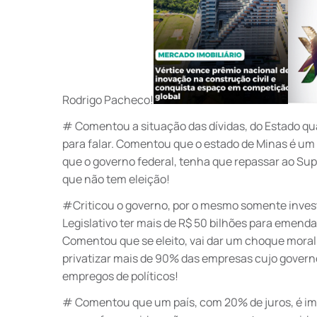
Rodrigo Pacheco!
# Comentou a situação das dívidas, do Estado q
para falar. Comentou que o estado de Minas é um g
que o governo federal, tenha que repassar ao Sup
que não tem eleição!
#Criticou o governo, por o mesmo somente inves
Legislativo ter mais de R$ 50 bilhões para emend
Comentou que se eleito, vai dar um choque moral 
privatizar mais de 90% das empresas cujo governo 
empregos de políticos!
# Comentou que um país, com 20% de juros, é imp