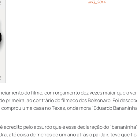
IMG_2044
nanciamento do filme, com orçamento dez vezes maior que o v
e primeira, ao contrário do filmeco dos Bolsonaro. Foi descob
lme, comprou uma casa no Texas, onde mora “Eduardo Bananinha
até acredito pelo absurdo que é essa declaração do “bananinha
ra, até coisa de menos de um ano atrás o pai Jair, teve que fic