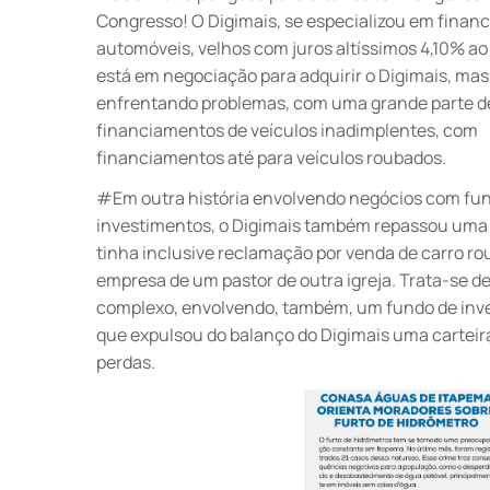
Congresso! O Digimais, se especializou em financ
automóveis, velhos com juros altíssimos 4,10% a
está em negociação para adquirir o Digimais, mas
enfrentando problemas, com uma grande parte d
financiamentos de veículos inadimplentes, com
financiamentos até para veículos roubados.
#Em outra história envolvendo negócios com fu
investimentos, o Digimais também repassou uma 
tinha inclusive reclamação por venda de carro ro
empresa de um pastor de outra igreja. Trata-se d
complexo, envolvendo, também, um fundo de inve
que expulsou do balanço do Digimais uma carteir
perdas.