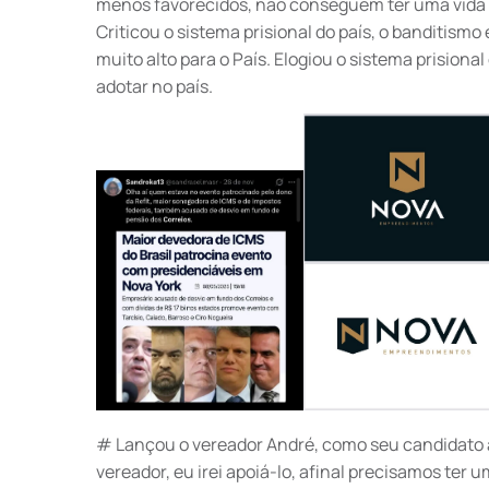
menos favorecidos, não conseguem ter uma vida pr
Criticou o sistema prisional do país, o banditism
muito alto para o País. Elogiou o sistema prisional
adotar no país.
# Lançou o vereador André, como seu candidato 
vereador, eu irei apoiá-lo, afinal precisamos te