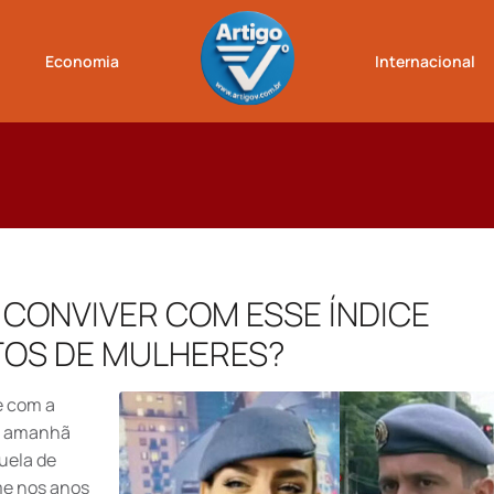
Economia
Internacional
 CONVIVER COM ESSE ÍNDICE
TOS DE MULHERES?
e com a
e amanhã
uela de
me nos anos