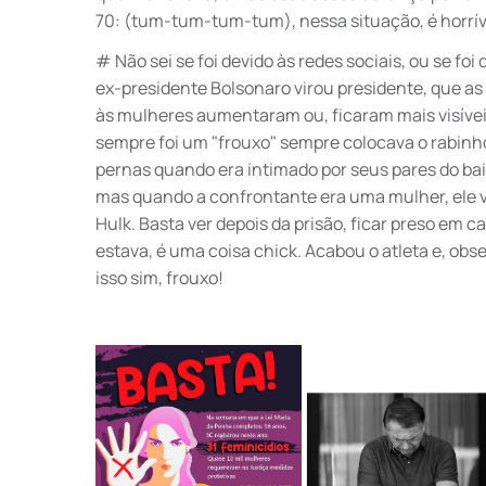
70: (tum-tum-tum-tum), nessa situação, é horrív
# Não sei se foi devido às redes sociais, ou se foi
ex-presidente Bolsonaro virou presidente, que as
às mulheres aumentaram ou, ficaram mais visívei
sempre foi um "frouxo" sempre colocava o rabinh
pernas quando era intimado por seus pares do bai
mas quando a confrontante era uma mulher, ele 
Hulk. Basta ver depois da prisão, ficar preso em c
estava, é uma coisa chick. Acabou o atleta e, ob
isso sim, frouxo!