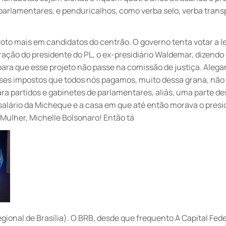
parlamentares, e penduricalhos, como verba selo, verba trans
oto mais em candidatos do centrão. O governo tenta votar a le
ação do presidente do PL, o ex-presidiário Waldemar, dizendo
, para que esse projeto não passe na comissão de justiça. Aleg
ses impostos que todos nós pagamos, muito dessa grana, não 
ra partidos e gabinetes de parlamentares, aliás, uma parte de
salário da Micheque e a casa em que até então morava o presid
 Mulher, Michelle Bolsonaro! Então tá
gional de Brasília). O BRB, desde que frequento A Capital Fede