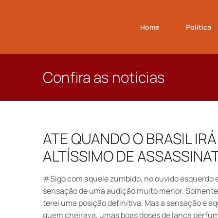
Home
Politica
Confira as notícias
ATE QUANDO O BRASIL IRÁ
ALTÍSSIMO DE ASSASSINA
#Sigo com aquele zumbido, no ouvido esquerdo 
sensação de uma audição muito menor. Soment
terei uma posição definitiva. Mas a sensação é aq
quem cheirava, umas boas doses de lança perfu