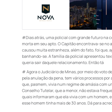
#Dias atrás, uma policial com grande futuro na
morta em seu apto. O Capitão encontrava-se no a
causou muita estranheza, além do fato, foi que, a
banhando-se. A família da policial apresentou tex
queria sair daquele relacionamento. Então tá
# Agora o Judiciário de Minas, por meio do vot
pela anulação da pena, tem vários processos po
que, pasmem, vivia num regime de amásia com uma
Conselho Tutelar, que a menor, não estava freque
quais informaram que ela vivia com um homem, e
esse homem tinha mais de 30 anos. Dá para acredi