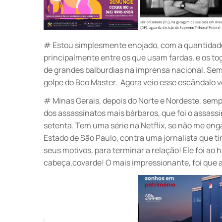
# Estou simplesmente enojado, com a quantidade 
principalmente entre os que usam fardas, e os to
de grandes balburdias na imprensa nacional. Sem f
golpe do Bco Master. Agora veio esse escândalo v
# Minas Gerais, depois do Norte e Nordeste, sem
dos assassinatos mais bárbaros, que foi o assassi
setenta. Tem uma série na Netflix, se não me eng
Estado de São Paulo, contra uma jornalista que ti
seus motivos, para terminar a relação! Ele foi ao
cabeça,covarde! O mais impressionante, foi que a