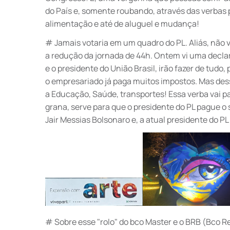
do País e, somente roubando, através das verbas 
alimentação e até de aluguel e mudança!
# Jamais votaria em um quadro do PL. Aliás, não v
a redução da jornada de 44h. Ontem vi uma declar
e o presidente do União Brasil, irão fazer de tudo
o empresariado já paga muitos impostos. Mas des
a Educação, Saúde, transportes! Essa verba vai pa
grana, serve para que o presidente do PL pague o 
Jair Messias Bolsonaro e, a atual presidente do PL
# Sobre esse "rolo" do bco Master e o BRB (Bco Re