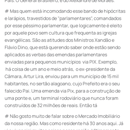
País. O General Brasileiro, e do Alexandre de Moraes.
# Mas quem está incomodando esse bando de hipócritas
e larápios, travestidos de "parlamentares", comandados
por esse péssimo parlamentar, que logicamente é eleito
por aquele povo sem cultura que frequenta as igrejas
evangélicas. São as atitudes dos Ministros Xandão e
Flávio Dino, que está querendo saber onde estão sendo
aplicados as verbas das emendas parlamentares
enviadas para pequenos municípios via PIX. Exemplo,
há coisa de um ano e meio atrás, o ex-presidente da
Câmara, Artur Lira, enviou para um município de 15 mil
habitantes, no sertão alagoano, cujo Prefeito era o seu
falecido Pai. Uma emenda via Pix, para a construção de
uma ponte e, um terminal rodoviário que nunca foram
construídos de 32 milhões de reais. Então tá
# Não gosto muito de falar sobre o Mercado Imobiliário
da nossa região. Mas como residente há 30 anos aqui. Já