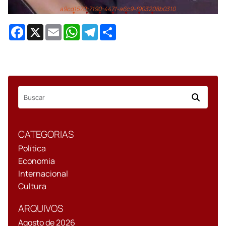
43376
Facebook
X
Email
WhatsApp
Telegram
Share
CATEGORIAS
Política
Economia
Internacional
Cultura
ARQUIVOS
Agosto de 2026