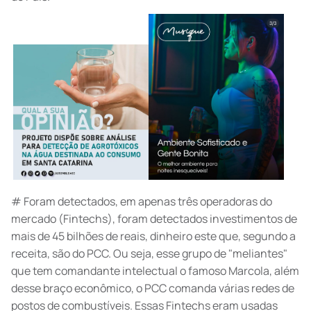
# Foram detectados, em apenas três operadoras do
mercado (Fintechs), foram detectados investimentos de
mais de 45 bilhões de reais, dinheiro este que, segundo a
receita, são do PCC. Ou seja, esse grupo de "meliantes"
que tem comandante intelectual o famoso Marcola, além
desse braço econômico, o PCC comanda várias redes de
postos de combustíveis. Essas Fintechs eram usadas