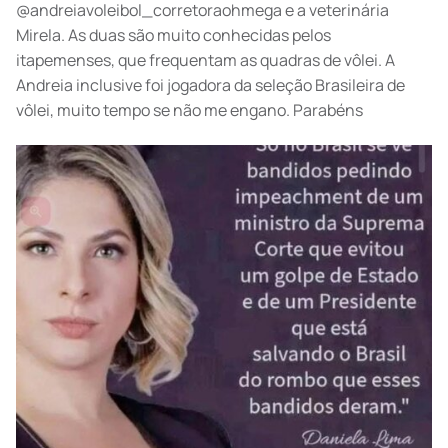
@andreiavoleibol_corretoraohmega e a veterinária
Mirela. As duas são muito conhecidas pelos
itapemenses, que frequentam as quadras de vôlei. A
Andreia inclusive foi jogadora da seleção Brasileira de
vôlei, muito tempo se não me engano. Parabéns