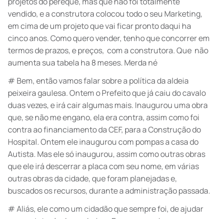
projetos do perequê, mas que não foi totalmente
vendido, e a construtora colocou todo o seu Marketing,
em cima de um projeto que vai ficar pronto daqui ha
cinco anos. Como quero vender, tenho que concorrer em
termos de prazos, e preços, com a construtora. Que não
aumenta sua tabela ha 8 meses. Merda né
# Bem, então vamos falar sobre a política da aldeia
peixeira gaulesa. Ontem o Prefeito que já caiu do cavalo
duas vezes, e irá cair algumas mais. Inaugurou uma obra
que, se não me engano, ela era contra, assim como foi
contra ao financiamento da CEF, para a Construção do
Hospital. Ontem ele inaugurou com pompas a casa do
Autista. Mas ele só inaugurou, assim como outras obras
que ele irá descerrar a placa com seu nome, em várias
outras obras da cidade, que foram planejadas e,
buscados os recursos, durante a administração passada.
# Aliás, ele como um cidadão que sempre foi, de ajudar