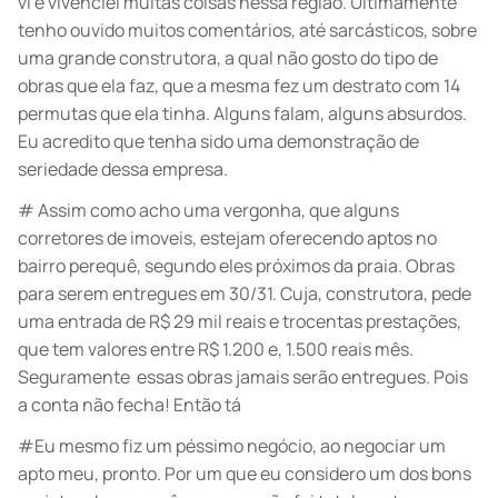
vi e vivenciei muitas coisas nessa região. Ultimamente
tenho ouvido muitos comentários, até sarcásticos, sobre
uma grande construtora, a qual não gosto do tipo de
obras que ela faz, que a mesma fez um destrato com 14
permutas que ela tinha. Alguns falam, alguns absurdos.
Eu acredito que tenha sido uma demonstração de
seriedade dessa empresa.
# Assim como acho uma vergonha, que alguns
corretores de imoveis, estejam oferecendo aptos no
bairro perequê, segundo eles próximos da praia. Obras
para serem entregues em 30/31. Cuja, construtora, pede
uma entrada de R$ 29 mil reais e trocentas prestações,
que tem valores entre R$ 1.200 e, 1.500 reais mês.
Seguramente essas obras jamais serão entregues. Pois
a conta não fecha! Então tá
#Eu mesmo fiz um péssimo negócio, ao negociar um
apto meu, pronto. Por um que eu considero um dos bons