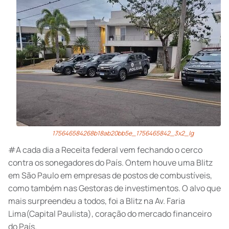
175646584268b18ab20bb5e_1756465842_3x2_lg
#A cada dia a Receita federal vem fechando o cerco
contra os sonegadores do País. Ontem houve uma Blitz
em São Paulo em empresas de postos de combustíveis,
como também nas Gestoras de investimentos. O alvo que
mais surpreendeu a todos, foi a Blitz na Av. Faria
Lima(Capital Paulista), coração do mercado financeiro
do País.