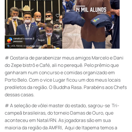
# Gostaria de parabenizar meus amigos Marcelo e Dani
do Zepe bistrô e Café, ali no perequê. Pelo prêmio que
ganharam num concurso e comidas organizado em
Porto Belo. Com o vice Lugar ficou um dos meus locais
prediletos da região. O Buddha Rasa. Parabéns aos Chefs
dessas casas.
# A seleção de vôlei master do estado, sagrou-se Tri-
campeã brasileiras, do torneio Damas de Ouro, que
aconteceu em Natal/RN. As jogadoras são em sua
maioria da região da AMFRI, Aqui de Itapema temos a