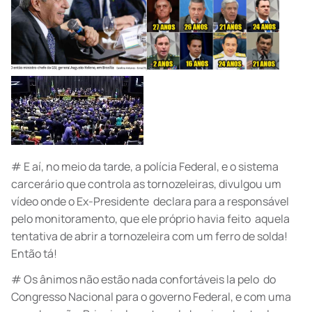
# E aí, no meio da tarde, a polícia Federal, e o sistema
carcerário que controla as tornozeleiras, divulgou um
vídeo onde o Ex-Presidente declara para a responsável
pelo monitoramento, que ele próprio havia feito aquela
tentativa de abrir a tornozeleira com um ferro de solda!
Então tá!
# Os ânimos não estão nada confortáveis la pelo do
Congresso Nacional para o governo Federal, e com uma