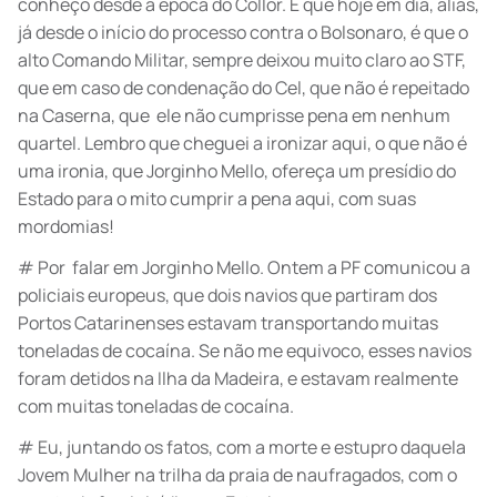
conheço desde a época do Collor. E que hoje em dia, aliás,
já desde o início do processo contra o Bolsonaro, é que o
alto Comando Militar, sempre deixou muito claro ao STF,
que em caso de condenação do Cel, que não é repeitado
na Caserna, que ele não cumprisse pena em nenhum
quartel. Lembro que cheguei a ironizar aqui, o que não é
uma ironia, que Jorginho Mello, ofereça um presídio do
Estado para o mito cumprir a pena aqui, com suas
mordomias!
# Por falar em Jorginho Mello. Ontem a PF comunicou a
policiais europeus, que dois navios que partiram dos
Portos Catarinenses estavam transportando muitas
toneladas de cocaína. Se não me equivoco, esses navios
foram detidos na Ilha da Madeira, e estavam realmente
com muitas toneladas de cocaína.
# Eu, juntando os fatos, com a morte e estupro daquela
Jovem Mulher na trilha da praia de naufragados, com o