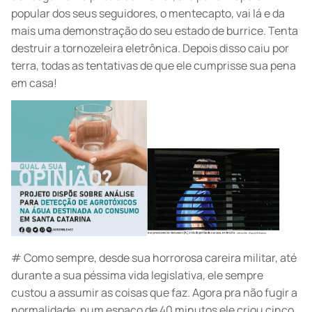
popular dos seus seguidores, o mentecapto, vai lá e da
mais uma demonstração do seu estado de burrice. Tenta
destruir a tornozeleira eletrônica. Depois disso caiu por
terra, todas as tentativas de que ele cumprisse sua pena
em casa!
# Como sempre, desde sua horrorosa careira militar, até
durante a sua péssima vida legislativa, ele sempre
custou a assumir as coisas que faz. Agora pra não fugir a
normalidade, num espaço de 40 minutos ele criou cinco