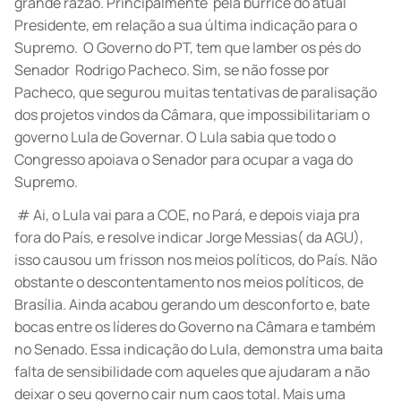
grande razão. Principalmente pela burrice do atual
Presidente, em relação a sua última indicação para o
Supremo. O Governo do PT, tem que lamber os pés do
Senador Rodrigo Pacheco. Sim, se não fosse por
Pacheco, que segurou muitas tentativas de paralisação
dos projetos vindos da Câmara, que impossibilitariam o
governo Lula de Governar. O Lula sabia que todo o
Congresso apoiava o Senador para ocupar a vaga do
Supremo.
# Ai, o Lula vai para a COE, no Pará, e depois viaja pra
fora do País, e resolve indicar Jorge Messias( da AGU),
isso causou um frisson nos meios políticos, do País. Não
obstante o descontentamento nos meios políticos, de
Brasília. Ainda acabou gerando um desconforto e, bate
bocas entre os líderes do Governo na Câmara e também
no Senado. Essa indicação do Lula, demonstra uma baita
falta de sensibilidade com aqueles que ajudaram a não
deixar o seu governo cair num caos total. Mais uma