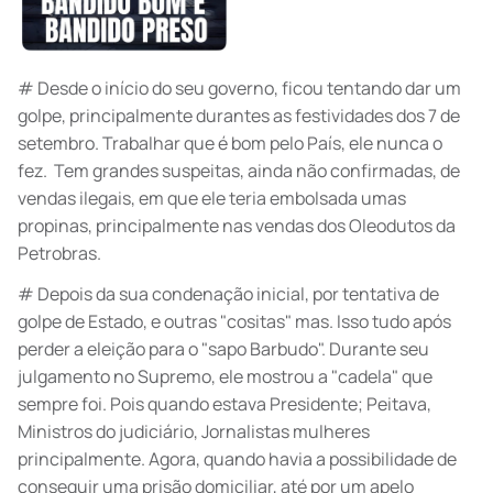
# Desde o início do seu governo, ficou tentando dar um
golpe, principalmente durantes as festividades dos 7 de
setembro. Trabalhar que é bom pelo País, ele nunca o
fez. Tem grandes suspeitas, ainda não confirmadas, de
vendas ilegais, em que ele teria embolsada umas
propinas, principalmente nas vendas dos Oleodutos da
Petrobras.
# Depois da sua condenação inicial, por tentativa de
golpe de Estado, e outras "cositas" mas. Isso tudo após
perder a eleição para o "sapo Barbudo". Durante seu
julgamento no Supremo, ele mostrou a "cadela" que
sempre foi. Pois quando estava Presidente; Peitava,
Ministros do judiciário, Jornalistas mulheres
principalmente. Agora, quando havia a possibilidade de
conseguir uma prisão domiciliar, até por um apelo