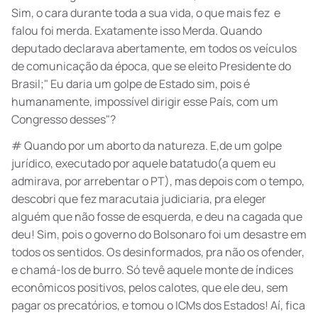
Sim, o cara durante toda a sua vida, o que mais fez e
falou foi merda. Exatamente isso Merda. Quando
deputado declarava abertamente, em todos os veículos
de comunicação da época, que se eleito Presidente do
Brasil;" Eu daria um golpe de Estado sim, pois é
humanamente, impossível dirigir esse País, com um
Congresso desses"?
# Quando por um aborto da natureza. E,de um golpe
jurídico, executado por aquele batatudo(a quem eu
admirava, por arrebentar o PT), mas depois com o tempo,
descobri que fez maracutaia judiciaria, pra eleger
alguém que não fosse de esquerda, e deu na cagada que
deu! Sim, pois o governo do Bolsonaro foi um desastre em
todos os sentidos. Os desinformados, pra não os ofender,
e chamá-los de burro. Só tevê aquele monte de índices
econômicos positivos, pelos calotes, que ele deu, sem
pagar os precatórios, e tomou o ICMs dos Estados! Aí, fica