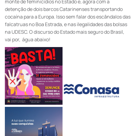
monte de feminicídios no Estado e, agora com a
detenção de dois barcos Catarinenses transportando
cocaína para a Europa. Isso sem falar dos escândalos das
falcatruas no Boa Estrada, e nas ilegalidades das bolsas
na UDESC. O discurso do Estado mais seguro do Brasil,
vai por, água abaixo!