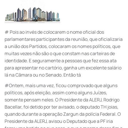
# Pois ao invés de colocarem o nome oficial dos
parlamentares participantes da reunião, que oficializaria
a união dos Partidos, colocaram os nomes políticos, que
muitas vezes não são o que constam nas carteiras de
identidade. E seguramente a pessoas que fez essa ata
para apresentar no cartório, ganha um excelente salário
lá na Câmara ou no Senado. Então tá
#Ontem, mais uma vez, ficou comprovado que alguns
políticos, após eleição, assim como alguns Juízes,
somente pensam neles. O Presidente da ALERJ, Rodrigo
Bacellar, foi detido por ter avisado, o deputado TH joias,
quando durante a operação Zargun da polícia Federal. O
Presidente da ALERJ, avisou o Deputado que a PF iria