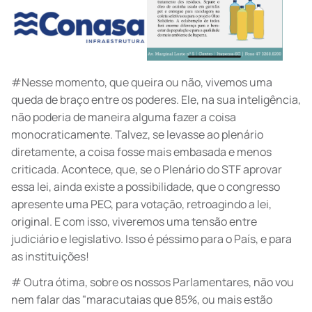
#Nesse momento, que queira ou não, vivemos uma
queda de braço entre os poderes. Ele, na sua inteligência,
não poderia de maneira alguma fazer a coisa
monocraticamente. Talvez, se levasse ao plenário
diretamente, a coisa fosse mais embasada e menos
criticada. Acontece, que, se o Plenário do STF aprovar
essa lei, ainda existe a possibilidade, que o congresso
apresente uma PEC, para votação, retroagindo a lei,
original. E com isso, viveremos uma tensão entre
judiciário e legislativo. Isso é péssimo para o País, e para
as instituições!
# Outra ótima, sobre os nossos Parlamentares, não vou
nem falar das "maracutaias que 85%, ou mais estão