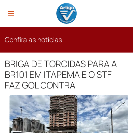
Confira as notícias
BRIGA DE TORCIDAS PARA A
BR101 EM ITAPEMA E O STF
FAZ GOL CONTRA