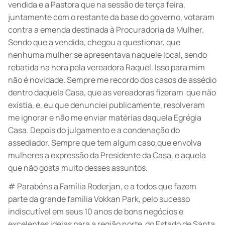
vendida e a Pastora que na sessão de terça feira,
juntamente com o restante da base do governo, votaram
contra a emenda destinada à Procuradoria da Mulher.
Sendo que a vendida, chegou a questionar, que
nenhuma mulher se apresentava naquele local, sendo
rebatida na hora pela vereadora Raquel. Isso para mim
não é novidade. Sempre me recordo dos casos de assédio
dentro daquela Casa, que as vereadoras fizeram que não
existia, e, eu que denunciei publicamente, resolveram
me ignorar e não me enviar matérias daquela Egrégia
Casa. Depois do julgamento e a condenação do
assediador. Sempre que tem algum caso,que envolva
mulheres a expressão da Presidente da Casa, e aquela
que não gosta muito desses assuntos.
# Parabéns a Família Roderjan, e a todos que fazem
parte da grande família Vokkan Park, pelo sucesso
indiscutível em seus 10 anos de bons negócios e
excelentes ideias para a região norte do Estado de Santa