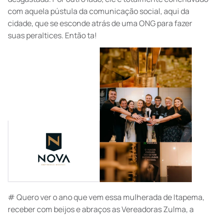
com aquela pústula da comunicação social, aqui da
cidade, que se esconde atrás de uma ONG para fazer
suas peraltices. Então ta!
# Quero ver o ano que vem essa mulherada de Itapema,
receber com beijos e abraços as Vereadoras Zulma, a