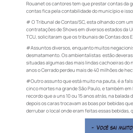
Rouanet os cantores tem que prestar contas da g
contas fica pela contabilidade do município e isso
# O Tribunal de Contas/SC, esta olhando com uma
contratações de Shows em diversos estados da Un
TCU, solicitaram que os tribunais de Contas dos 
#Assuntos diversos, enquanto muitos negacionis
desmatamento. Os ambientalistas estão deveras
situadas algumas das mais lindas cachoeiras do 
anos o Cerrado perdeu mais de 40 milhões de hecta
#Outro assunto que está muito na pauta, é a falsi
cinco mortes na grande São Paulo, e também em
recordo que a uns 10 ou 15 anos atrás, na balada d
depois os caras trocavam as boas por bebidas que
derrubar o local onde eram feitas essas bebidas,