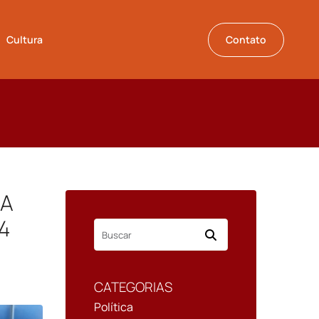
Cultura
Contato
RA
4
CATEGORIAS
Política