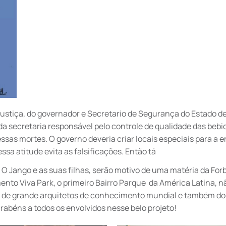
stiça, do governador e Secretario de Segurança do Estado d
secretaria responsável pelo controle de qualidade das bebi
sas mortes. O governo deveria criar locais especiais para a 
essa atitude evita as falsificações. Então tá
 O Jango e as suas filhas, serão motivo de uma matéria da For
nto Viva Park, o primeiro Bairro Parque da América Latina, n
 de grande arquitetos de conhecimento mundial e também do
rabéns a todos os envolvidos nesse belo projeto!