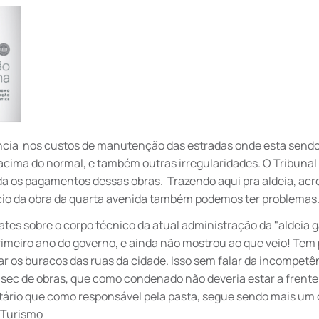
cia nos custos de manutenção das estradas onde esta sendo 
acima do normal, e também outras irregularidades. O Tribunal
a os pagamentos dessas obras. Trazendo aqui pra aldeia, acr
ício da obra da quarta avenida também podemos ter problemas
ates sobre o corpo técnico da atual administração da "aldeia 
 primeiro ano do governo, e ainda não mostrou ao que veio! Tem
r os buracos das ruas da cidade. Isso sem falar da incompetê
 sec de obras, que como condenado não deveria estar a frente
etário que como responsável pela pasta, segue sendo mais um 
o Turismo