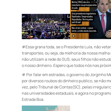
#Essa grana toda, se o Presidente Lula, não veta
transportes, ou seja, da melhoria da nossa malha r
não utilizam a rede do SUS, seus filhos não es
o nosso dinheiro. Espero que todos nós nas pró
# Por falar em estradas, o governo do Jorginho M
por diversos roubos do dinheiro publico, se não me
vez, pelo Tribunal de Contas(SC), pelas irregular
nas universidades estaduais, e agora no programa
Estrada Boa.