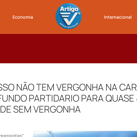
Economia
Internacional
SSO NÃO TEM VERGONHA NA CA
UNDO PARTIDARIO PARA QUASE 
O DE SEM VERGONHA
ressistas",