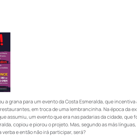
ou a grana para um evento da Costa Esmeralda, que incentiva
 restaurantes, em troca de uma lembrancinha. Na época da ex
o que assumiu, um evento que era nas padarias da cidade, que fo
alda, copiou e piorou o projeto. Mas, segundo as más línguas,
verba e então não irá participar, será?