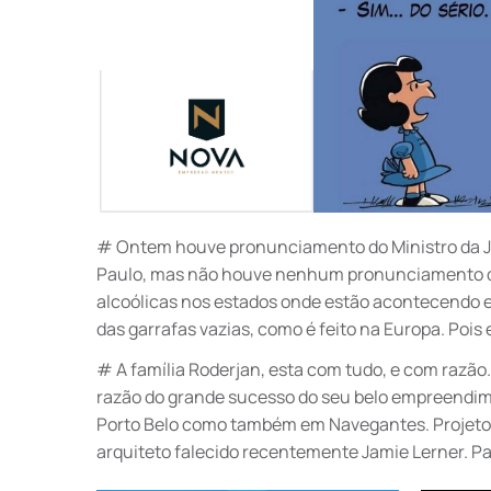
# Ontem houve pronunciamento do Ministro da Ju
Paulo, mas não houve nenhum pronunciamento da 
alcoólicas nos estados onde estão acontecendo es
das garrafas vazias, como é feito na Europa. Pois 
# A família Roderjan, esta com tudo, e com razão.
razão do grande sucesso do seu belo empreendime
Porto Belo como também em Navegantes. Projeto
arquiteto falecido recentemente Jamie Lerner. Pa