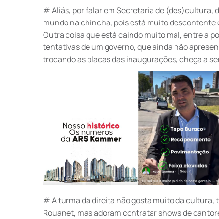
# Aliás, por falar em Secretaria de (des)cultura, 
mundo na chincha, pois está muito descontente c
Outra coisa que está caindo muito mal, entre a po
tentativas de um governo, que ainda não apresent
trocando as placas das inaugurações, chega a se
# A turma da direita não gosta muito da cultura, tip
Rouanet, mas adoram contratar shows de cantores