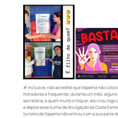
.
# Inclusive, não acreditei que Itapema não coloc
moradores a frequentar, durante um mês, alguns
secretária, a quem muito critiquei, ela criou log
e depois essa turma da divulgação da Costa Esmer
turismo de Itapema não entrou com a sua parte da 