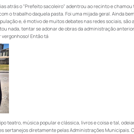
dias atrás o "Prefeito sacoleiro" adentrou ao recinto e chamou
om o trabalho daquela pasta. Foi uma mijada geral. Ainda bem
pulação e, é motivo de muitos debates nas redes sociais, são 
ou nada, tentar se adonar de obras da administração anterior
r vergonhoso! Então tá
o teatro, música popular e clássica, livros e coisa e tal, odeia
 sertanejos diretamente pelas Administrações Municipais. C