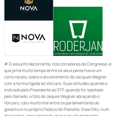
# O assunto decorrente, nos corredores do Congresso, é
que já há muito tempo entre os seus pares havia um
certo receio, sobre o envolvimento do Jacques Wagner
com a turma ligada ao Vorcaro. Suas atitudes quando o
indicado pelo Presidente ao STF, quando foi rejeitado
pelo Senado, a foto do Jaques Wagner abraçando o
Vorcaro, caiu muito mal entre os parlamentares do
governo e no próprio Palacio do Planalto. Essa foto, num
dia normal, seria ignorada, mas naquele momento,