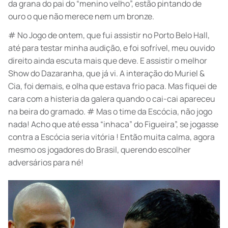
da grana do pai do “menino velho”, estão pintando de
ouro o que não merece nem um bronze.
# No Jogo de ontem, que fui assistir no Porto Belo Hall,
até para testar minha audição, e foi sofrível, meu ouvido
direito ainda escuta mais que deve. E assistir o melhor
Show do Dazaranha, que já vi. A interação do Muriel &
Cia, foi demais, e olha que estava frio paca. Mas fiquei de
cara com a histeria da galera quando o cai-cai apareceu
na beira do gramado. # Mas o time da Escócia, não jogo
nada! Acho que até essa “inhaca” do Figueira”, se jogasse
contra a Escócia seria vitória ! Então muita calma, agora
mesmo os jogadores do Brasil, querendo escolher
adversários para né!