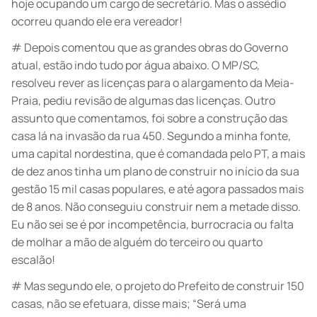
hoje ocupando um cargo de secretário. Mas o assédio
ocorreu quando ele era vereador!
# Depois comentou que as grandes obras do Governo
atual, estão indo tudo por água abaixo. O MP/SC,
resolveu rever as licenças para o alargamento da Meia-
Praia, pediu revisão de algumas das licenças. Outro
assunto que comentamos, foi sobre a construção das
casa lá na invasão da rua 450. Segundo a minha fonte,
uma capital nordestina, que é comandada pelo PT, a mais
de dez anos tinha um plano de construir no início da sua
gestão 15 mil casas populares, e até agora passados mais
de 8 anos. Não conseguiu construir nem a metade disso.
Eu não sei se é por incompetência, burrocracia ou falta
de molhar a mão de alguém do terceiro ou quarto
escalão!
# Mas segundo ele, o projeto do Prefeito de construir 150
casas, não se efetuara, disse mais; “Será uma