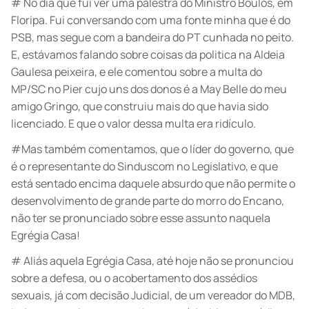
# No dia que fui ver uma palestra do Ministro Boulos, em
Floripa. Fui conversando com uma fonte minha que é do
PSB, mas segue com a bandeira do PT cunhada no peito.
E, estávamos falando sobre coisas da politica na Aldeia
Gaulesa peixeira, e ele comentou sobre a multa do
MP/SC no Pier cujo uns dos donos é a May Belle do meu
amigo Gringo, que construiu mais do que havia sido
licenciado. E que o valor dessa multa era ridículo.
#Mas também comentamos, que o líder do governo, que
é o representante do Sinduscom no Legislativo, e que
está sentado encima daquele absurdo que não permite o
desenvolvimento de grande parte do morro do Encano,
não ter se pronunciado sobre esse assunto naquela
Egrégia Casa!
# Aliás aquela Egrégia Casa, até hoje não se pronunciou
sobre a defesa, ou o acobertamento dos assédios
sexuais, já com decisão Judicial, de um vereador do MDB,