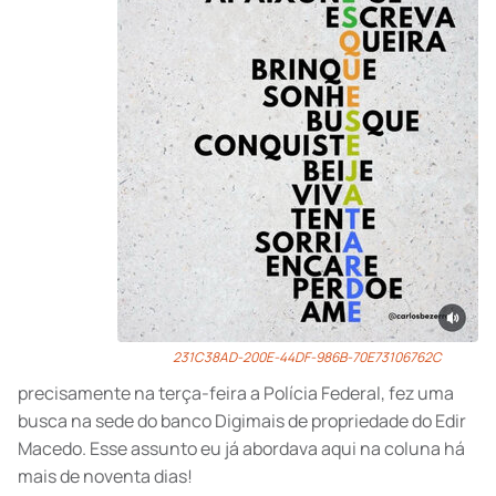
231C38AD-200E-44DF-986B-70E73106762C
precisamente na terça-feira a Polícia Federal, fez uma
busca na sede do banco Digimais de propriedade do Edir
Macedo. Esse assunto eu já abordava aqui na coluna há
mais de noventa dias!