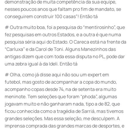
demonstração de muita competência da sua equipe,
nesses poucos anos que faltam pro fim de mandato, se
conseguirem construir 100 casas”! Então tá
# Outra muito boa, foi a pesquisa do “mentirosinho”, que
fez pesquisas em outros Estados, e a outra é que numa
pesquisa séria aqui do Estado. O Careca está na frente da
“Carluxa” e da Carol de Toni. Alguns Manezinhos das
antigas dizem que com toda essa disputa no PL, pode dar
uma zebra igual à da Ideli. Então tá
# Olha, como já disse aqui não sou um expert em
futebol, mas gosto de acompanhar a copa do mundo,
acompanho copas desde 74, na de setenta era muito
meninote. Tem seleções que foram “phoda”, algumas
jogavam muito e não ganharam nada, tipo a de 82, que
ficou conhecida como a tragédia de Sarriá, mas tivemos
grandes seleções. Mas essa seleção, me desculpem. A
imprensa comprada das grandes marcas de desportes, e