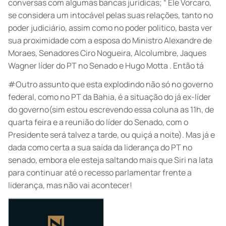
conversas com algumas bancas jurídicas; “ Ele Vorcaro,
se considera um intocável pelas suas relações, tanto no
poder judiciário, assim como no poder politico, basta ver
sua proximidade com a esposa do Ministro Alexandre de
Moraes, Senadores Ciro Nogueira, Alcolumbre, Jaques
Wagner líder do PT no Senado e Hugo Motta . Então tá
#Outro assunto que esta explodindo não só no governo
federal, como no PT da Bahia, é a situação do já ex-líder
do governo(sim estou escrevendo essa coluna as 11h, de
quarta feira e a reunião do líder do Senado, com o
Presidente será talvez a tarde, ou quiçá a noite). Mas já e
dada como certa a sua saída da liderança do PT no
senado, embora ele esteja saltando mais que Siri na lata
para continuar até o recesso parlamentar frente a
liderança, mas não vai acontecer!