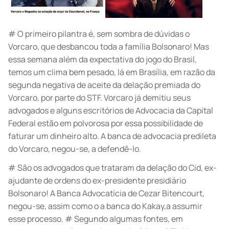
# O primeiro pilantra é, sem sombra de dúvidas o
Vorcaro, que desbancou toda a família Bolsonaro! Mas
essa semana além da expectativa do jogo do Brasil,
temos um clima bem pesado, lá em Brasília, em razão da
segunda negativa de aceite da delação premiada do
Vorcaro, por parte do STF. Vorcaro já demitiu seus
advogados e alguns escritórios de Advocacia da Capital
Federal estão em polvorosa por essa possibilidade de
faturar um dinheiro alto. A banca de advocacia predileta
do Vorcaro, negou-se, a defendê-lo.
# São os advogados que trataram da delação do Cid, ex-
ajudante de ordens do ex-presidente presidiário
Bolsonaro! A Banca Advocatícia de Cezar Bitencourt,
negou-se, assim como o a banca do Kakay,a assumir
esse processo. # Segundo algumas fontes, em