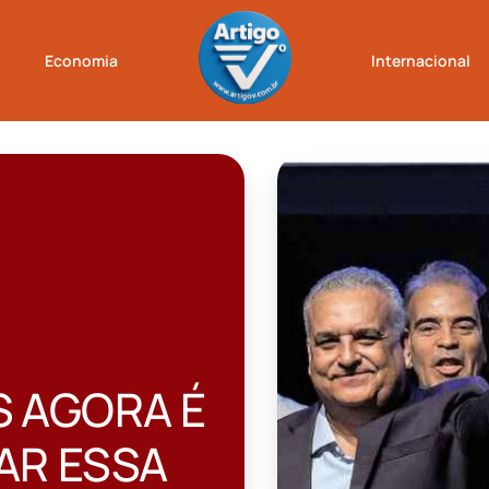
Economia
Internacional
S AGORA É
AR ESSA
Loading...