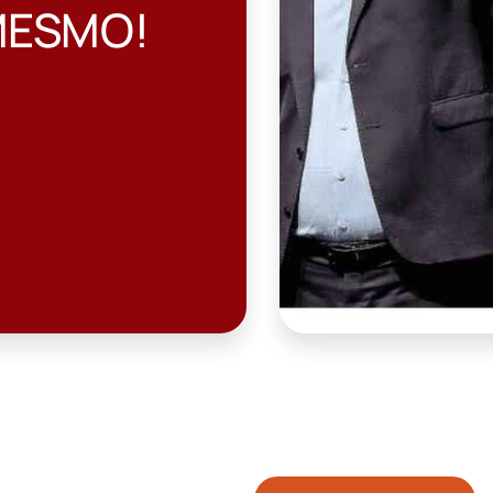
MESMO!