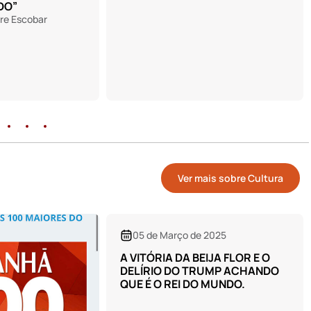
Ver mais sobre Cultura
 2025
IJA FLOR E O
RUMP ACHANDO
 MUNDO.