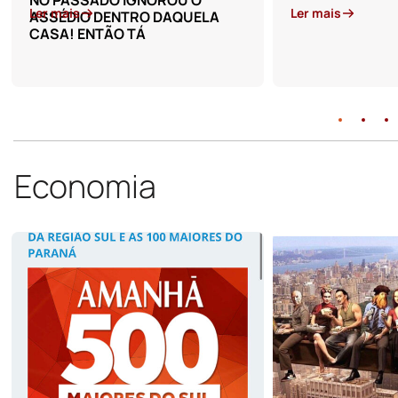
Ler mais
Ler mais
Economia